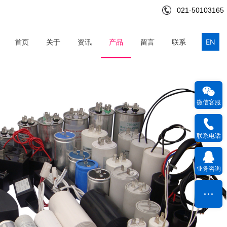
021-50103165
首页
关于
资讯
产品
留言
联系
EN
微信客服
联系电话
业务咨询