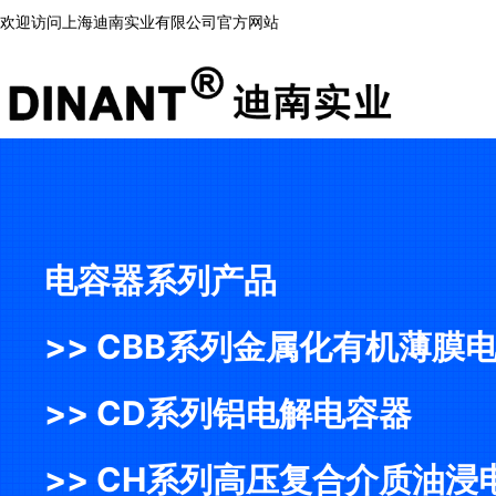
欢迎访问上海迪南实业有限公司官方网站
电容器系列产品
>> CBB系列金属化有机薄膜
>> CD系列铝电解电容器
>> CH系列高压复合介质油浸