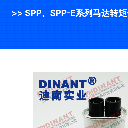
>> SPP、SPP-E系列马达转