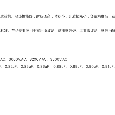
介质结构。散热性能好，耐压值高，体积小，介质损耗小，容量精度高，
OSH指令等标准。产品专业应用于家用微波炉、商用微波炉、工业微波炉、微
AC、3000V.AC、3200V.AC、3500V.AC
0.82uF、0.85uF、0.86uF、0.88uF、0.89uF、0.90uF、0.91uF、0