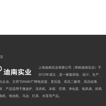
留言
上海迪南实业有限公司（简称迪南实业）于
2012年成立，是一家集研发、设计、生产、
企业。主营“DINANT”牌电容器、变压器、高压二极管、高压硅堆、
等，产品适用于微波炉、洗衣机、冰箱、空调、净化器、电风扇、排风
电机、电动机、马达、灯具、水泵等产品。