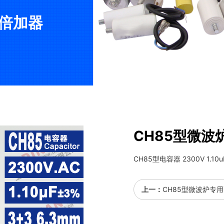
矩倍加器
CH85型微波
CH85型电容器 2300V 1.10u
上一：
CH85型微波炉专