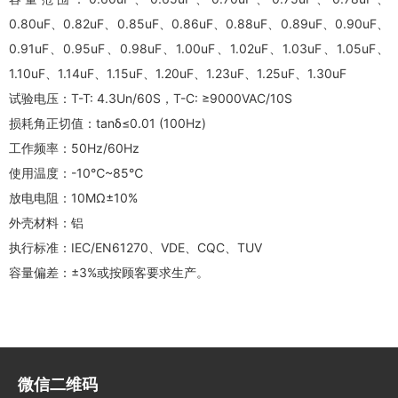
0.80uF、0.82uF、0.85uF、0.86uF、0.88uF、0.89uF、0.90uF、
0.91uF、0.95uF、0.98uF、1.00uF、1.02uF、1.03uF、1.05uF、
1.10uF、1.14uF、1.15uF、1.20uF、1.23uF、1.25uF、1.30uF
试验电压：T-T: 4.3Un/60S，T-C: ≥9000VAC/10S
损耗角正切值：tanδ≤0.01 (100Hz)
工作频率：50Hz/60Hz
使用温度：-10℃~85℃
放电电阻：10MΩ±10%
外壳材料：铝
执行标准：IEC/EN61270、VDE、CQC、TUV
容量偏差：±3%或按顾客要求生产。
微信二维码