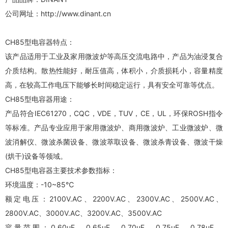
公司网址：http://www.dinant.cn
CH85型电容器特点：
该产品适用于工业及家用微波炉等高压交流电路中，产品为油浸复合
介质结构。散热性能好，耐压值高，体积小，介质损耗小，容量精度
高，在较高工作电压下能够长时间稳定运行，具有安全可靠等优点。
CH85型电容器用途：
产品符合IEC61270，CQC，VDE，TUV，CE，UL，环保ROSH指令
等标准。产品专业应用于家用微波炉、商用微波炉、工业微波炉、微
波消解仪、微波杀菌设备、微波萃取设备、微波杀青设备、微波干燥
(烘干)设备等领域。
CH85型电容器主要技术参数指标：
环境温度：-10~85℃
额定电压：2100V.AC、2200V.AC、2300V.AC、2500V.AC、
2800V.AC、3000V.AC、3200V.AC、3500V.AC
容量范围：0.60uF、0.65uF、0.70uF、0.75uF、0.78uF、