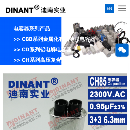
EN
电容器系列产品
>> CBB系列金属化有机薄膜电容器
>> CD系列铝电解电容器
>> CH系列高压复合介质油浸电容器
>> SPP、SPP-E系列马达转矩倍加器