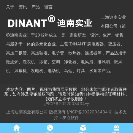
关于
资讯
产品
留言
上海迪南实业
有限公司（简
称迪南实业）于2012年成立，是一家集研发、设计、生产、销售
与服务于一体的多元化企业。主营“DINANT”牌电容器、变压器、
高压二极管、高压硅堆、电子管、散热器、连接器等，产品适用于
微波炉、洗衣机、冰箱、空调、净化器、电风扇、排风扇、鼓风
机、风幕机、发电机、电动机、马达、灯具、水泵等产品。
本站内容、图片、视频为我司展示数据，部分未能与原作者取得联
系，如有涉及侵犯版权问题，请及时通知我们并提供相关证明材料，
我们将立即予以删除！
沪ICP备2022003434号
上海迪南实业有限公司
版权所有
沪ICP备2022003434号
技术支
持：
友点软件